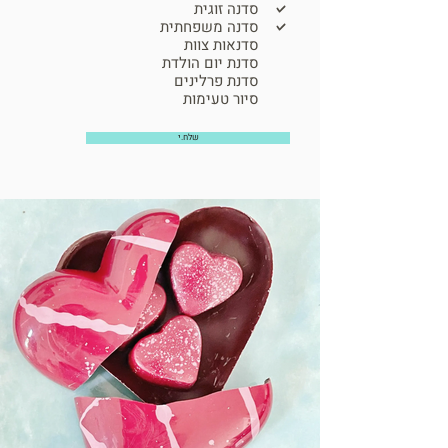
סדנה זוגית
סדנה משפחתית
סדנאות צוות
סדנת יום הולדת
סדנת פרלינים
סיור טעימות
שלח.י