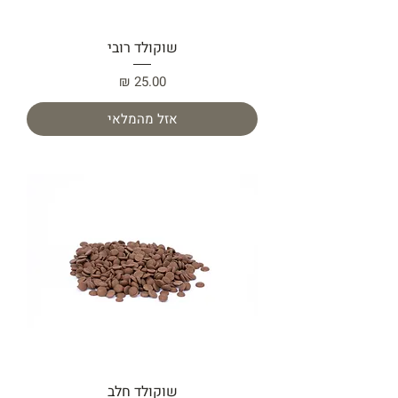
שוקולד רובי
מחיר
אזל מהמלאי
שוקולד חלב